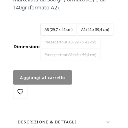
140gr (formato A2).
A3 (29,7 x 42 cm)
A2 (42 x 59,4 cm)
Passepartout A3 (29,7 x 42 cm)
Dimensioni
Passepartout A2 (42 x 59,4 cm)
Stampa
Aggiungi al carrello
Pantheon
quantità
DESCRIZIONE & DETTAGLI