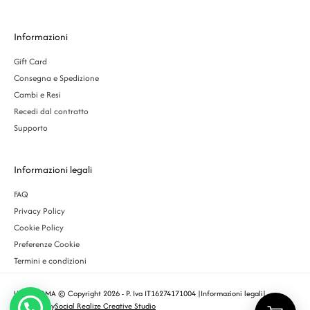
Informazioni
Gift Card
Consegna e Spedizione
Cambi e Resi
Recedi dal contratto
Supporto
Informazioni legali
FAQ
Privacy Policy
Cookie Policy
Preferenze Cookie
Termini e condizioni
URBS ROMA © Copyright 2026 - P. Iva IT16274171004 |
Informazioni legali
|
Designed by
Social Realize Creative Studio