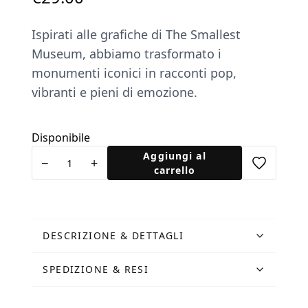
Ispirati alle grafiche di The Smallest
Museum, abbiamo trasformato i
monumenti iconici in racconti pop,
vibranti e pieni di emozione.
Disponibile
Stampa
Aggiungi al
−
+
Tre
carrello
Leonesse
quantità
DESCRIZIONE & DETTAGLI
SPEDIZIONE & RESI