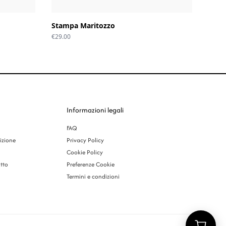
Stampa Maritozzo
€
29.00
Informazioni legali
FAQ
izione
Privacy Policy
Cookie Policy
tto
Preferenze Cookie
Termini e condizioni