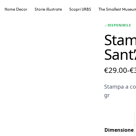
Home Decor
Storie illustrate
Scopri URBS
The Smallest Museu
DISPONIBILE
Stam
Sant
€
29.00
-
€
Stampa a col
gr
Dimensione