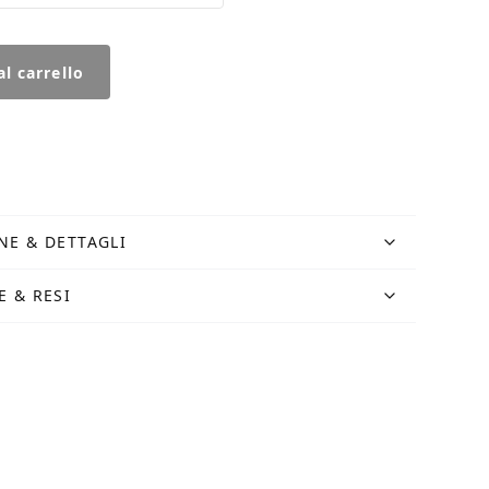
l carrello
NE & DETTAGLI
E & RESI