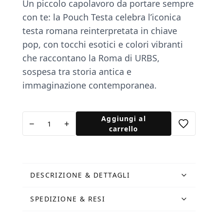
Un piccolo capolavoro da portare sempre
con te: la Pouch Testa celebra l’iconica
testa romana reinterpretata in chiave
pop, con tocchi esotici e colori vibranti
che raccontano la Roma di URBS,
sospesa tra storia antica e
immaginazione contemporanea.
Pouch
Aggiungi al
−
+
Testa
carrello
quantità
DESCRIZIONE & DETTAGLI
SPEDIZIONE & RESI