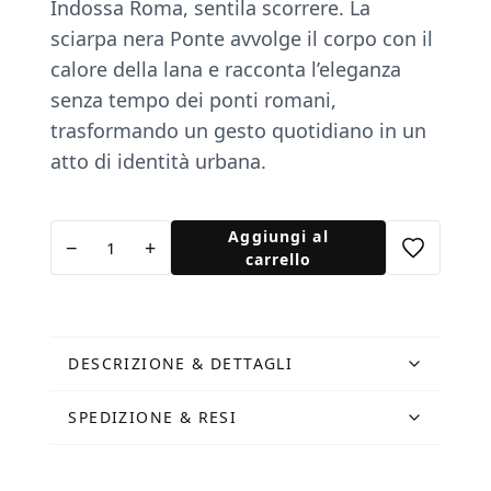
Indossa Roma, sentila scorrere. La
sciarpa nera Ponte avvolge il corpo con il
calore della lana e racconta l’eleganza
senza tempo dei ponti romani,
trasformando un gesto quotidiano in un
atto di identità urbana.
Sciarpa
Aggiungi al
−
+
nera
carrello
Ponte
quantità
DESCRIZIONE & DETTAGLI
SPEDIZIONE & RESI