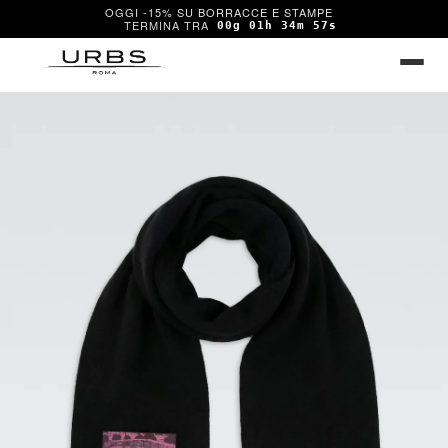
OGGI -15% SU BORRACCE E STAMPE
00g 01h 34m 57s