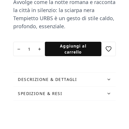
Avvolge come la notte romana e racconta
la città in silenzio: la sciarpa nera
Tempietto URBS è un gesto di stile caldo,
profondo, essenziale.
Sciarpa
Aggiungi al
−
+
nera
carrello
Tempietto
quantità
DESCRIZIONE & DETTAGLI
SPEDIZIONE & RESI