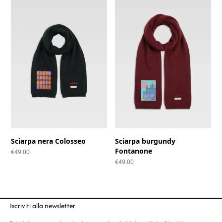
Sciarpa nera Colosseo
Sciarpa burgundy
Fontanone
€
49.00
€
49.00
Iscriviti alla newsletter