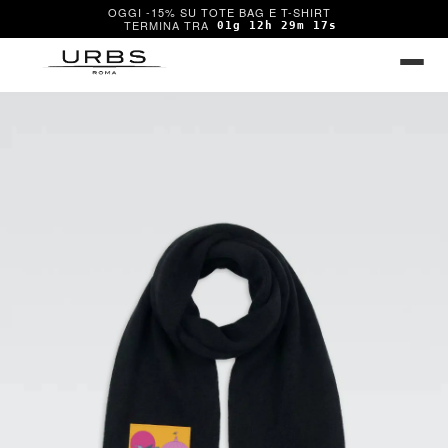
OGGI -15% SU TOTE BAG E T-SHIRT
01g 12h 29m 17s