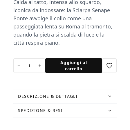
Calda al tatto, intensa allo sguardo,
iconica da indossare: la Sciarpa Senape
Ponte avvolge il collo come una
passeggiata lenta su Roma al tramonto,
quando la pietra si scalda di luce e la
città respira piano.
Sciarpa
Aggiungi al
−
+
senape
carrello
Ponte
quantità
DESCRIZIONE & DETTAGLI
SPEDIZIONE & RESI