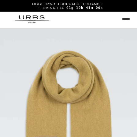
OGGI -15% SU BORRACCE E STAMPE
01g 10h 41m 00s