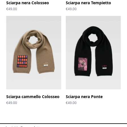
Sciarpa nera Colosseo
Sciarpa nera Tempietto
€
49.00
€
49.00
Sciarpa cammello Colosseo
Sciarpa nera Ponte
€
49.00
€
49.00