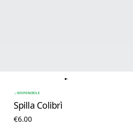
DISPONIBILE
Spilla Colibrì
€
6.00