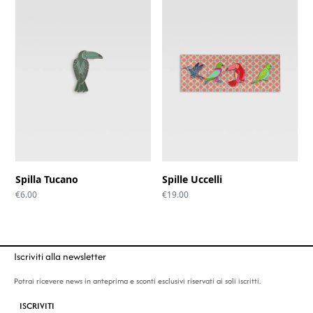
Spilla Tucano
Spille Uccelli
€
6.00
€
19.00
Iscriviti alla newsletter
Potrai ricevere news in anteprima e sconti esclusivi riservati ai soli iscritti.
ISCRIVITI