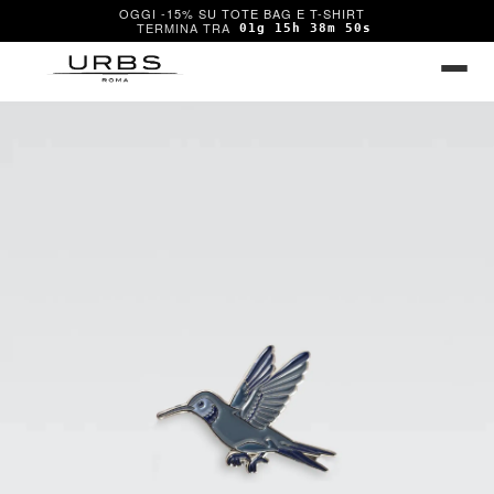
OGGI -15% SU TOTE BAG E T-SHIRT
01g 15h 38m 50s