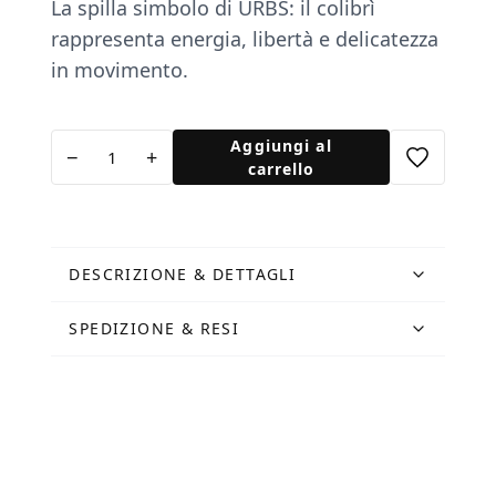
La spilla simbolo di URBS: il colibrì
rappresenta energia, libertà e delicatezza
in movimento.
Spilla
Aggiungi al
−
+
Colibrì
carrello
quantità
DESCRIZIONE & DETTAGLI
SPEDIZIONE & RESI