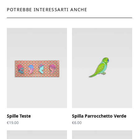
POTREBBE INTERESSARTI ANCHE
Spille Teste
Spilla Parrocchetto Verde
€
19.00
€
6.00