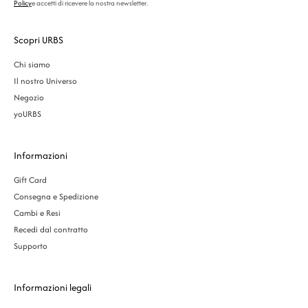
Policy
e accetti di ricevere la nostra newsletter.
Scopri URBS
Chi siamo
Il nostro Universo
Negozio
yoURBS
Informazioni
Gift Card
Consegna e Spedizione
Cambi e Resi
Recedi dal contratto
Supporto
Informazioni legali