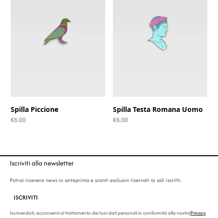
Spilla Piccione
Spilla Testa Romana Uomo
€
6.00
€
6.00
Iscriviti alla newsletter
Potrai ricevere news in anteprima e sconti esclusivi riservati ai soli iscritti.
ISCRIVITI
Iscrivendoti, acconsenti al trattamento dei tuoi dati personali in conformità alla nostra
Privacy