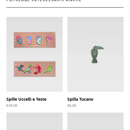
Spille Uccelli e Teste
Spilla Tucano
€
34.00
€
6.00