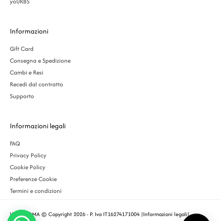
yoURBS
Informazioni
Gift Card
Consegna e Spedizione
Cambi e Resi
Recedi dal contratto
Supporto
Informazioni legali
FAQ
Privacy Policy
Cookie Policy
Preferenze Cookie
Termini e condizioni
URBS ROMA © Copyright 2026 - P. Iva IT16274171004 |
Informazioni legali
|