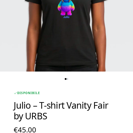
DISPONIBILE
Julio – T-shirt Vanity Fair
by URBS
€
45.00