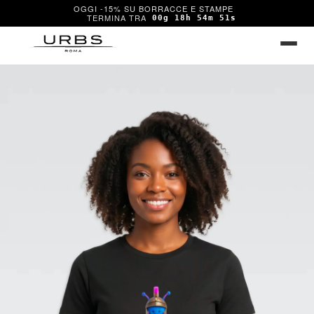
OGGI -15% SU BORRACCE E STAMPE
00g 18h 54m 51s