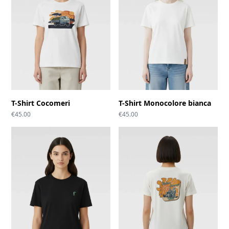
T-Shirt Cocomeri
T-Shirt Monocolore bianca
€
45.00
€
45.00