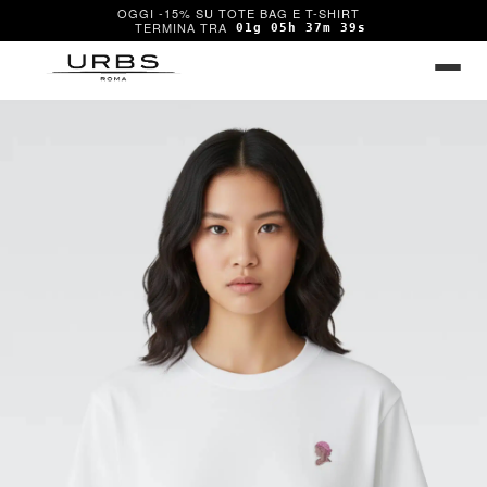
OGGI -15% SU TOTE BAG E T-SHIRT
01g 05h 37m 39s