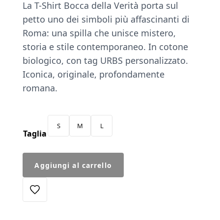
La T-Shirt Bocca della Verità porta sul
petto uno dei simboli più affascinanti di
Roma: una spilla che unisce mistero,
storia e stile contemporaneo. In cotone
biologico, con tag URBS personalizzato.
Iconica, originale, profondamente
romana.
S
M
L
Taglia
T-
Aggiungi al carrello
Shirt
Spilla
Bocca
della
Verità