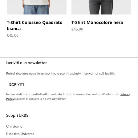
T-Shirt Colosseo Quadrato
T-Shirt Monocolore nera
bianca
€
45.00
€
45.00
Iscriviti alla newsletter
Potrai ricevere news in anteprima e sconti esclusivi riservati ai soli iscritti.
ISCRIVITI
Iscrivendoti, acconsenti al trattamento dei tuoi dati personali in conformità alla nostra
Privacy
Policy
e accetti di ricevere la nostra newsletter.
Scopri URBS
Chi siamo
Il nostro Universo