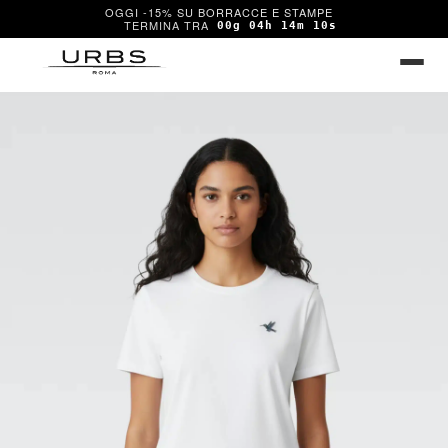
OGGI -15% SU BORRACCE E STAMPE
00g 04h 14m 10s