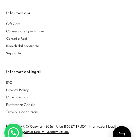
Informazioni
Gift Card
Consegna e Spedizione
Cambi e Resi
Recedi dal contratto
Supporto
Informazioni legali
FAQ
Privacy Policy
Cookie Policy
Preferenze Cookie
Termini e condizioni
URBS ROMA © Copyright 2026 - P. Iva IT16274171004 |
Informazioni legali
|
Designed by
Social Realize Creative Studio