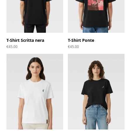
T-Shirt Scritta nera
T-Shirt Ponte
€
45.00
€
45.00