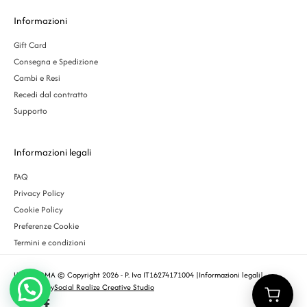
Informazioni
Gift Card
Consegna e Spedizione
Cambi e Resi
Recedi dal contratto
Supporto
Informazioni legali
FAQ
Privacy Policy
Cookie Policy
Preferenze Cookie
Termini e condizioni
URBS ROMA © Copyright 2026 - P. Iva IT16274171004 |
Informazioni legali
|
Designed by
Social Realize Creative Studio