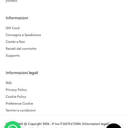
yoURBS
Informazioni
Gift Card
Consegna e Spedizione
Cambi e Resi
Recedi dal contratto
Supporto
Informazioni legali
FAQ
Privacy Policy
Cookie Policy
Preferenze Cookie
Termini e condizioni
URBS ROMA © Copyright 2026 - P. Iva IT16274171004 |
Informazioni legali
|