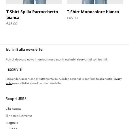
T-Shirt Spilla Parrocchetto
T-Shirt Monocolore bianca
bianca
€
45.00
€
45.00
Iscriviti alla newsletter
Potrai ricevere news in anteprima e sconti esclusivi riservati ai soli iscritti.
ISCRIVITI
Iscrivendoti, acconsenti al trattamento dei tuoi dati personali in conformità alla nostra
Privacy
Policy
e accetti di ricevere la nostra newsletter.
Scopri URBS
Chi siamo
Il nostro Universo
Negozio