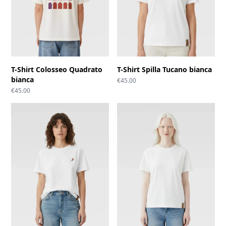
T-Shirt Colosseo Quadrato
T-Shirt Spilla Tucano bianca
bianca
€
45.00
€
45.00