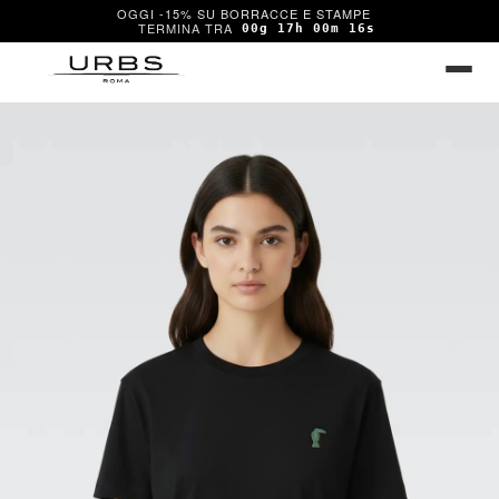
OGGI -15% SU BORRACCE E STAMPE
00g 17h 00m 16s