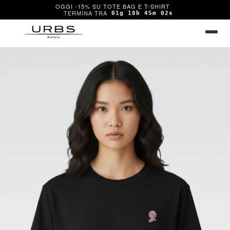
OGGI -15% SU TOTE BAG E T-SHIRT
01g 18h 45m 01s