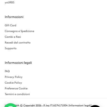
yoURBS
Informazioni
Gift Card
Consegna e Spedizione
Cambi e Resi
Recedi dal contratto
Supporto
Informazioni legali
FAQ
Privacy Policy
Cookie Policy
Preferenze Cookie
Termini e condizioni
URBS ROMA © Copyright 2026 - P. Iva IT16274171004 |
Informazioni legali
|