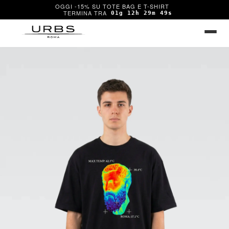
OGGI -15% SU TOTE BAG E T-SHIRT
01g 12h 29m 49s