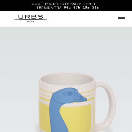
OGGI -15% SU TOTE BAG E T-SHIRT
00g 07h 19m 51s