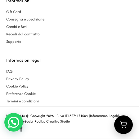
Informazioni
Gift Card
Consegna e Spedizione
Cambi e Resi
Recedi dal contratto
Supporto
Informazioni legali
FAQ
Privacy Policy
Cookie Policy
Preferenze Cookie
Termini e condizioni
URBS ROMA © Copyright 2026 - P. Iva IT16274171004 |
Informazioni legali
|
Designed by
Social Realize Creative Studio