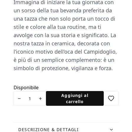
Immagina di iniziare la tua giornata con
un sorso della tua bevanda preferita da
una tazza che non solo porta un tocco di
stile e colore alla tua routine, ma ti
avvolge con la sua storia e signiﬁcato. La
nostra tazza in ceramica, decorata con
l’iconico motivo dell’oca del Campidoglio,
è più di un semplice complemento: è un
simbolo di protezione, vigilanza e forza.
Disponibile
Tazza
Aggiungi al
−
+
Oca
carrello
ceramica
quantità
DESCRIZIONE & DETTAGLI