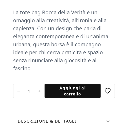
La tote bag Bocca della Verità è un
omaggio alla creatività, all’ironia e alla
capienza. Con un design che parla di
eleganza contemporanea e di un’anima
urbana, questa borsa è il compagno
ideale per chi cerca praticità e spazio
senza rinunciare alla giocosità e al
fascino.
Shopper
Aggiungi al
−
+
Orizzontale
carrello
Bocca
della
Verità
quantità
DESCRIZIONE & DETTAGLI