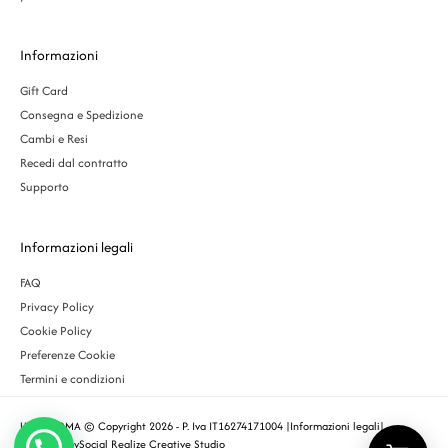
Informazioni
Gift Card
Consegna e Spedizione
Cambi e Resi
Recedi dal contratto
Supporto
Informazioni legali
FAQ
Privacy Policy
Cookie Policy
Preferenze Cookie
Termini e condizioni
URBS ROMA © Copyright 2026 - P. Iva IT16274171004 |
Informazioni legali
|
Designed by
Social Realize Creative Studio