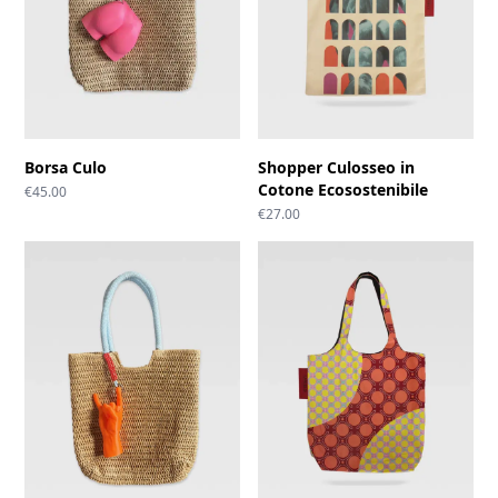
Borsa Culo
Shopper Culosseo in
Cotone Ecosostenibile
€
45.00
€
27.00