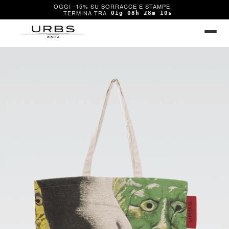
OGGI -15% SU BORRACCE E STAMPE
01g 08h 28m 10s