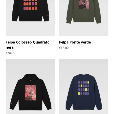
Felpa Colosseo Quadrato
Felpa Ponte verde
nera
€
68.00
€
68.00