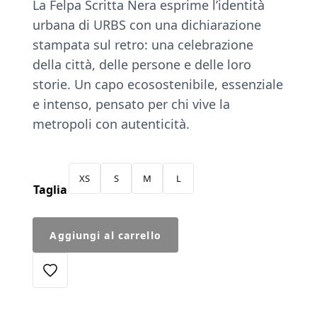
La Felpa Scritta Nera esprime l’identità
urbana di URBS con una dichiarazione
stampata sul retro: una celebrazione
della città, delle persone e delle loro
storie. Un capo ecosostenibile, essenziale
e intenso, pensato per chi vive la
metropoli con autenticità.
XS
S
M
L
Taglia
Felpa
Aggiungi al carrello
Scritta
Grigia
quantità