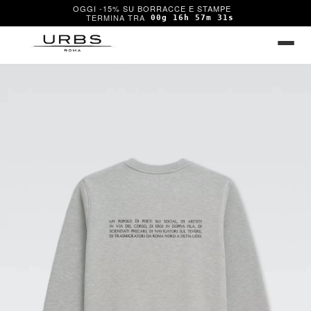
OGGI -15% SU BORRACCE E STAMPE
00g 16h 57m 30s