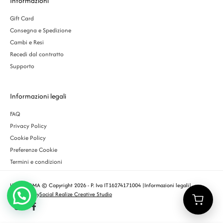
Informazioni
Gift Card
Consegna e Spedizione
Cambi e Resi
Recedi dal contratto
Supporto
Informazioni legali
FAQ
Privacy Policy
Cookie Policy
Preferenze Cookie
Termini e condizioni
URBS ROMA © Copyright 2026 - P. Iva IT16274171004 |
Informazioni legali
|
Designed by
Social Realize Creative Studio