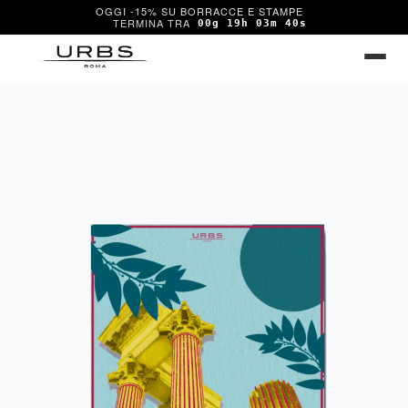
OGGI -15% SU BORRACCE E STAMPE
00g 19h 03m 40s