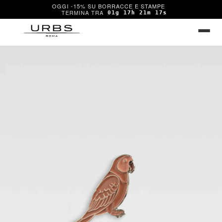
OGGI -15% SU BORRACCE E STAMPE
01g 17h 21m 17s