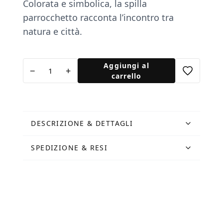
Colorata e simbolica, la spilla
parrocchetto racconta l’incontro tra
natura e città.
Spilla
Aggiungi al
−
+
Parrocchetto
carrello
quantità
DESCRIZIONE & DETTAGLI
SPEDIZIONE & RESI