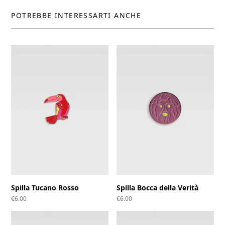
POTREBBE INTERESSARTI ANCHE
Spilla Tucano Rosso
Spilla Bocca della Verità
€
6.00
€
6.00