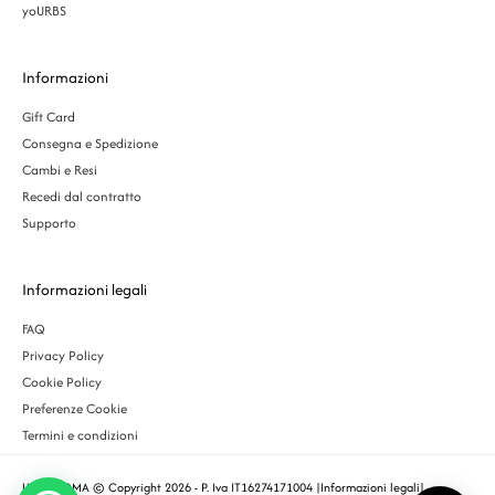
yoURBS
Informazioni
Gift Card
Consegna e Spedizione
Cambi e Resi
Recedi dal contratto
Supporto
Informazioni legali
FAQ
Privacy Policy
Cookie Policy
Preferenze Cookie
Termini e condizioni
URBS ROMA © Copyright 2026 - P. Iva IT16274171004 |
Informazioni legali
|