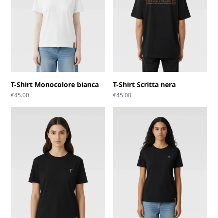
T-Shirt Monocolore bianca
T-Shirt Scritta nera
€
45.00
€
45.00