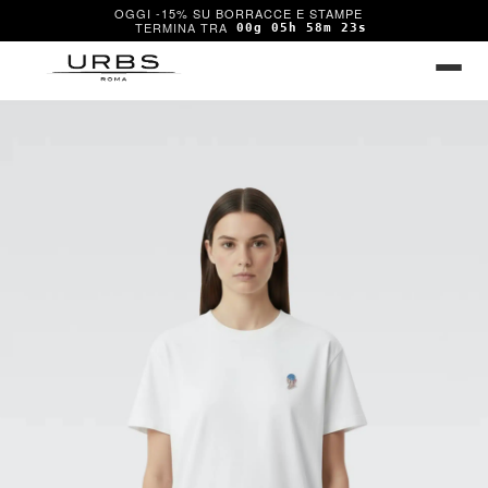
OGGI -15% SU BORRACCE E STAMPE
00g 05h 58m 23s