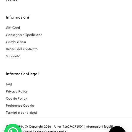
Informazioni
Gift Card
Consegna e Spedizione
Cambi e Resi
Recedi dal contratto
Supporto
Informazioni legali
FAQ
Privacy Policy
Cookie Policy
Preferenze Cookie
Termini e condizioni
URBS ROMA © Copyright 2026 - P. Iva IT16274171004 |
Informazioni legali
|
Designed by
Social Realize Creative Studio