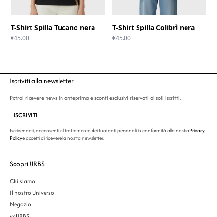
T-Shirt Spilla Tucano nera
T-Shirt Spilla Colibrì nera
€
45.00
€
45.00
Iscriviti alla newsletter
Potrai ricevere news in anteprima e sconti esclusivi riservati ai soli iscritti.
ISCRIVITI
Iscrivendoti, acconsenti al trattamento dei tuoi dati personali in conformità alla nostra
Privacy
Policy
e accetti di ricevere la nostra newsletter.
Scopri URBS
Chi siamo
Il nostro Universo
Negozio
yoURBS