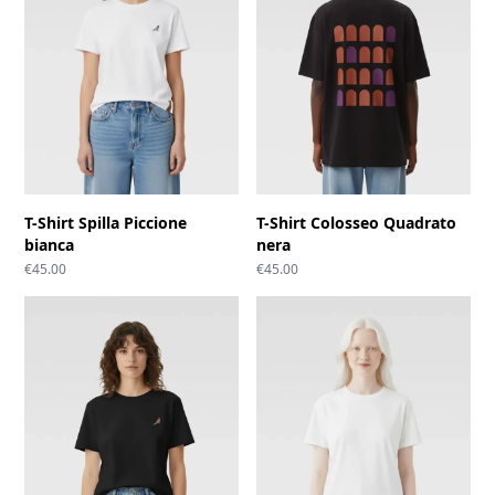
T-Shirt Spilla Piccione
T-Shirt Colosseo Quadrato
bianca
nera
€
45.00
€
45.00