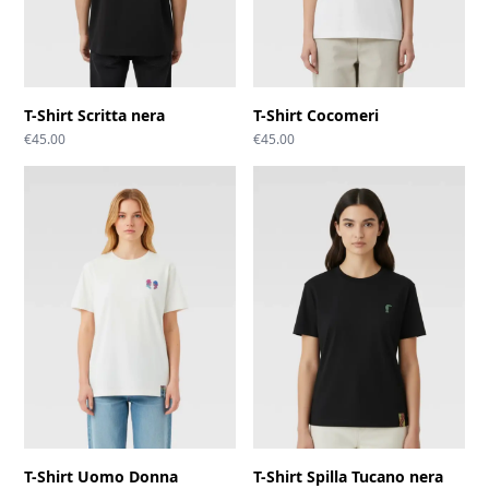
T-Shirt Scritta nera
T-Shirt Cocomeri
€
45.00
€
45.00
T-Shirt Uomo Donna
T-Shirt Spilla Tucano nera