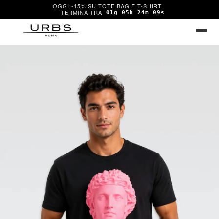
OGGI -15% SU TOTE BAG E T-SHIRT
01g 05h 24m 09s