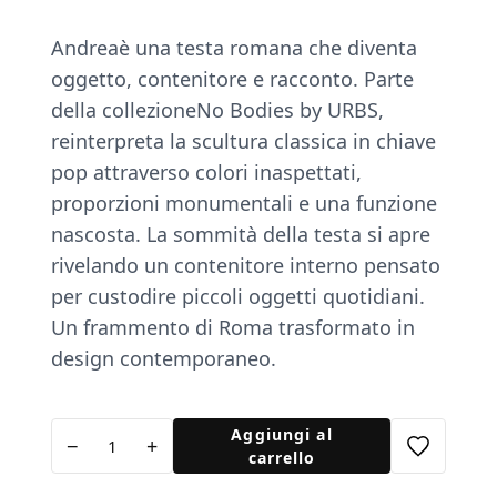
Andrea
è una testa romana che diventa
oggetto, contenitore e racconto. Parte
della collezione
No Bodies by URBS
,
reinterpreta la scultura classica in chiave
pop attraverso colori inaspettati,
proporzioni monumentali e una funzione
nascosta. La sommità della testa si apre
rivelando un contenitore interno pensato
per custodire piccoli oggetti quotidiani.
Un frammento di Roma trasformato in
design contemporaneo.
Andrea
Aggiungi al
−
+
-
carrello
No