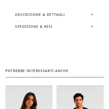
Bodies
Collection
by
DESCRIZIONE & DETTAGLI
URBS
quantità
SPEDIZIONE & RESI
POTREBBE INTERESSARTI ANCHE