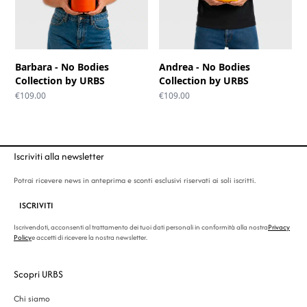
Barbara - No Bodies
Andrea - No Bodies
Collection by URBS
Collection by URBS
€
109.00
€
109.00
Iscriviti alla newsletter
Potrai ricevere news in anteprima e sconti esclusivi riservati ai soli iscritti.
ISCRIVITI
Iscrivendoti, acconsenti al trattamento dei tuoi dati personali in conformità alla nostra
Privacy
Policy
e accetti di ricevere la nostra newsletter.
Scopri URBS
Chi siamo